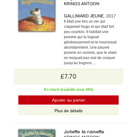
KRINGS ANTOON
GALLIMARD JEUNE
, 2017
Il était une fois un ver qui
s'appelait Hugo et qui était fort
peu courtois. Il habitait une
pomme qui le logeait
généreusement et le nourrissait
abondamment. Une pauvre
pomme en somme, que le vilain
se moquait pas mal de croquer
jusqu'au trognon....
£7.70
En stock (expédié sous 48h)
Ajouter au panier
Plus de détails
Juliette la rainette