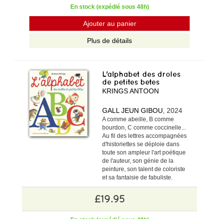
En stock (expédié sous 48h)
Ajouter au panier
Plus de détails
L'alphabet des droles
de petites betes
KRINGS ANTOON
GALL JEUN GIBOU
, 2024
A comme abeille, B comme
bourdon, C comme coccinelle...
Au fil des lettres accompagnées
d'historiettes se déploie dans
toute son ampleur l'art poétique
de l'auteur, son génie de la
peinture, son talent de coloriste
et sa fantaisie de fabuliste.
£19.95