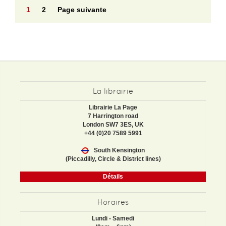
1
2
Page suivante
La librairie
Librairie La Page
7 Harrington road
London SW7 3ES, UK
+44 (0)20 7589 5991
South Kensington
(Piccadilly, Circle & District lines)
Détails
Horaires
Lundi - Samedi