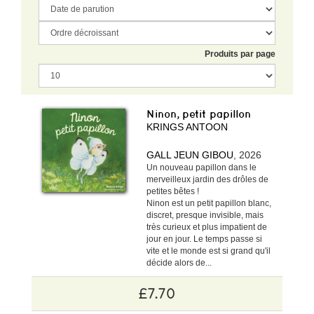
Produits par page
Ninon, petit papillon
KRINGS ANTOON
GALL JEUN GIBOU
, 2026
Un nouveau papillon dans le
merveilleux jardin des drôles de
petites bêtes !
Ninon est un petit papillon blanc,
discret, presque invisible, mais
très curieux et plus impatient de
jour en jour. Le temps passe si
vite et le monde est si grand qu'il
décide alors de...
£7.70