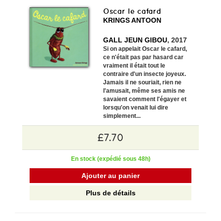
Oscar le cafard
KRINGS ANTOON
GALL JEUN GIBOU
, 2017
Si on appelait Oscar le cafard,
ce n'était pas par hasard car
vraiment il était tout le
contraire d'un insecte joyeux.
Jamais il ne souriait, rien ne
l'amusait, même ses amis ne
savaient comment l'égayer et
lorsqu'on venait lui dire
simplement...
£7.70
En stock (expédié sous 48h)
Ajouter au panier
Plus de détails