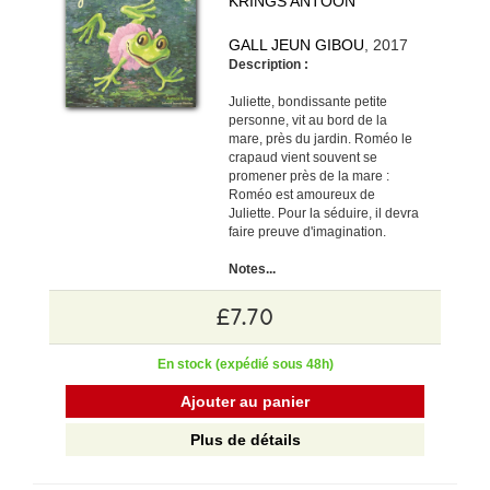
KRINGS ANTOON
GALL JEUN GIBOU
, 2017
Description :
Juliette, bondissante petite
personne, vit au bord de la
mare, près du jardin. Roméo le
crapaud vient souvent se
promener près de la mare :
Roméo est amoureux de
Juliette. Pour la séduire, il devra
faire preuve d'imagination.
Notes...
£7.70
En stock (expédié sous 48h)
Ajouter au panier
Plus de détails