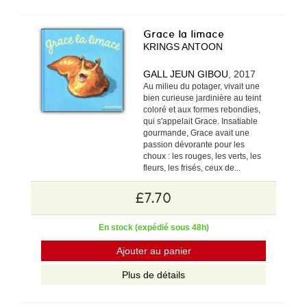
Grace la limace
KRINGS ANTOON
GALL JEUN GIBOU
, 2017
Au milieu du potager, vivait une
bien curieuse jardinière au teint
coloré et aux formes rebondies,
qui s'appelait Grace. Insatiable
gourmande, Grace avait une
passion dévorante pour les
choux : les rouges, les verts, les
fleurs, les frisés, ceux de...
£7.70
En stock (expédié sous 48h)
Ajouter au panier
Plus de détails