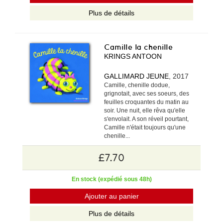
Plus de détails
Camille la chenille
KRINGS ANTOON
GALLIMARD JEUNE
, 2017
Camille, chenille dodue,
grignotait, avec ses soeurs, des
feuilles croquantes du matin au
soir. Une nuit, elle rêva qu'elle
s'envolait. A son réveil pourtant,
Camille n'était toujours qu'une
chenille...
£7.70
En stock (expédié sous 48h)
Ajouter au panier
Plus de détails