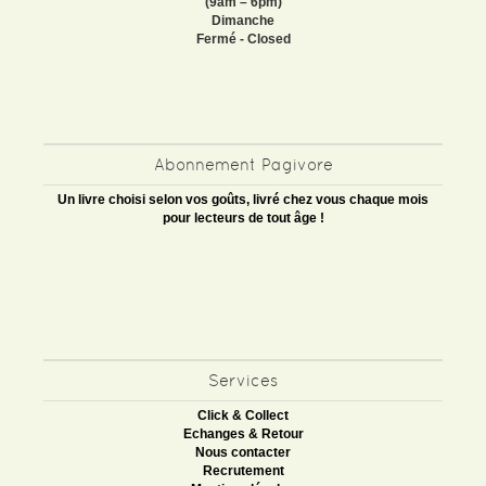
(9am – 6pm)
Dimanche
Fermé - Closed
Abonnement Pagivore
Un livre choisi selon vos goûts, livré chez vous chaque mois
pour lecteurs de tout âge !
Services
Click & Collect
Echanges & Retour
Nous contacter
Recrutement