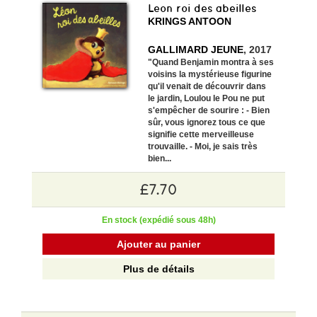
Leon roi des abeilles
KRINGS ANTOON
GALLIMARD JEUNE
, 2017
"Quand Benjamin montra à ses
voisins la mystérieuse figurine
qu'il venait de découvrir dans
le jardin, Loulou le Pou ne put
s'empêcher de sourire : - Bien
sûr, vous ignorez tous ce que
signifie cette merveilleuse
trouvaille. - Moi, je sais très
bien...
£7.70
En stock (expédié sous 48h)
Ajouter au panier
Plus de détails