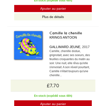
En stock (expédié sous 48h)
Ajouter au panier
Plus de détails
Camille la chenille
KRINGS ANTOON
GALLIMARD JEUNE
, 2017
Camille, chenille dodue,
grignotait, avec ses soeurs, des
feuilles croquantes du matin au
soir. Une nuit, elle rêva qu'elle
s'envolait. A son réveil pourtant,
Camille n'était toujours qu'une
chenille...
£7.70
En stock (expédié sous 48h)
Ajouter au panier