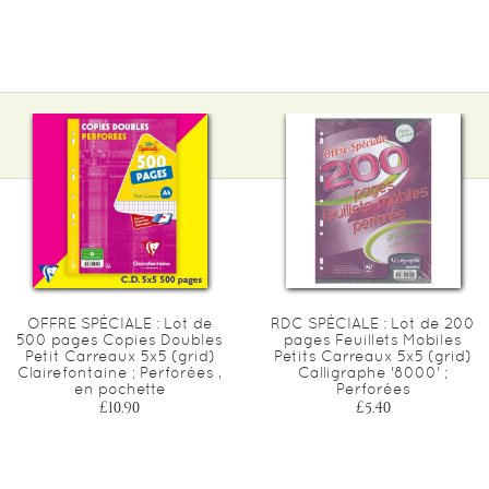
OFFRE SPÉCIALE : Lot de
RDC SPÉCIALE : Lot de 200
500 pages Copies Doubles
pages Feuillets Mobiles
Petit Carreaux 5x5 (grid)
Petits Carreaux 5x5 (grid)
Clairefontaine ; Perforées ,
Calligraphe '8000' ;
en pochette
Perforées
£10.90
£5.40