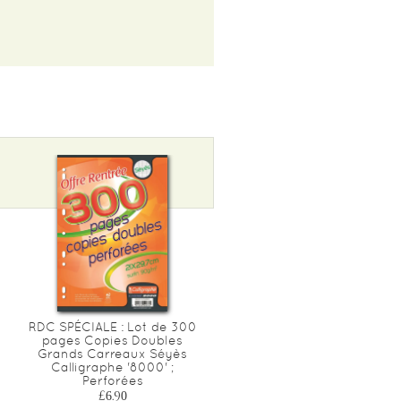
RDC SPÉCIALE : Lot de 300
pages Copies Doubles
Grands Carreaux Séyès
Calligraphe '8000' ;
Perforées
£6.90