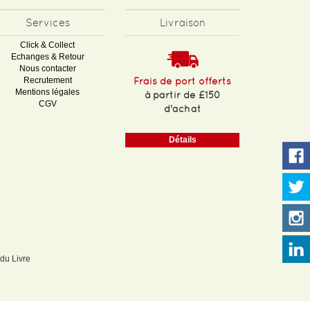
Services
Livraison
Click & Collect
Echanges & Retour
Nous contacter
Recrutement
Frais de port offerts
Mentions légales
à partir de £150
CGV
d'achat
Détails
 du Livre