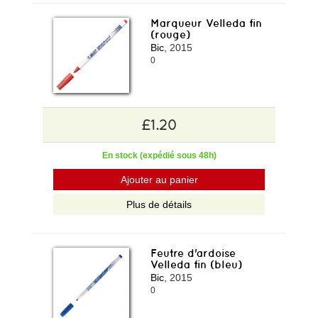
Marqueur Velleda fin
(rouge)
Bic
, 2015
0
£1.20
En stock (expédié sous 48h)
Ajouter au panier
Plus de détails
Feutre d'ardoise
Velleda fin (bleu)
Bic
, 2015
0