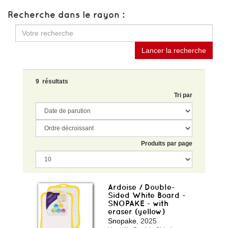
Recherche dans le rayon :
Lancer la recherche
9 résultats
Tri par
Produits par page
Ardoise / Double-
Sided White Board -
SNOPAKE - with
eraser (yellow)
Snopake
, 2025