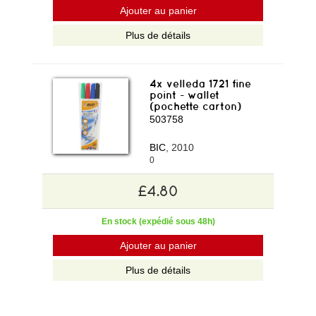
Ajouter au panier
Plus de détails
4x velleda 1721 fine
point - wallet
(pochette carton)
503758
BIC
, 2010
0
£4.80
En stock (expédié sous 48h)
Ajouter au panier
Plus de détails