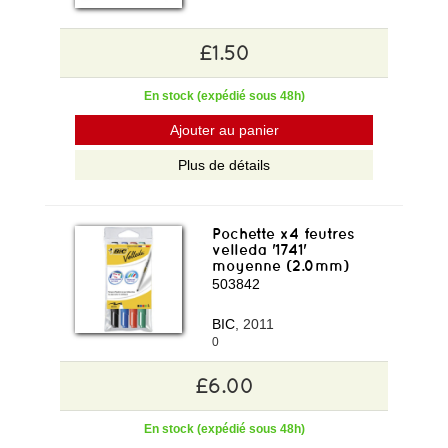
£1.50
En stock (expédié sous 48h)
Ajouter au panier
Plus de détails
Pochette x4 feutres
velleda '1741'
moyenne (2.0mm)
503842
BIC
, 2011
0
£6.00
En stock (expédié sous 48h)