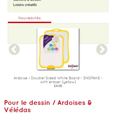
Loisirs créatifs
Nouveautés
Ardoise / Double-Sided White Board - SNOPAKE -
with eraser (yellow)
£4.00
Pour le dessin / Ardoises &
Vélédas