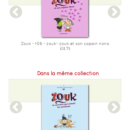
Zouk - t06 - zouk- zouk et son copain nono
£11.75
Dans la même collection