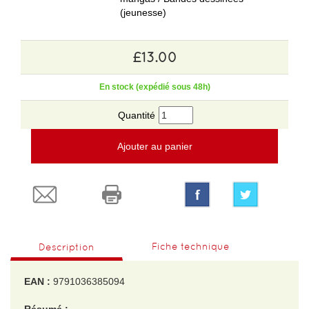
(jeunesse)
£13.00
En stock (expédié sous 48h)
Quantité
Ajouter au panier
Fiche technique
Description
EAN :
9791036385094