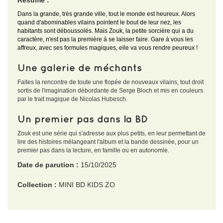
Résumé :
Dans la grande, très grande ville, tout le monde est heureux. Alors
quand d'abominables vilains pointent le bout de leur nez, les
habitants sont déboussolés. Mais Zouk, la petite sorcière qui a du
caractère, n'est pas la première à se laisser faire. Gare à vous les
affreux, avec ses formules magiques, elle va vous rendre peureux !
Une galerie de méchants
Faites la rencontre de toute une flopée de nouveaux vilains, tout droit
sortis de l'imagination débordante de Serge Bloch et mis en couleurs
par le trait magique de Nicolas Hubesch.
Un premier pas dans la BD
Zouk est une série qui s'adresse aux plus petits, en leur permettant de
lire des histoires mélangeant l'album et la bande dessinée, pour un
premier pas dans la lecture, en famille ou en autonomie.
Date de parution :
15/10/2025
Collection :
MINI BD KIDS ZO
EAN :
9791036385094