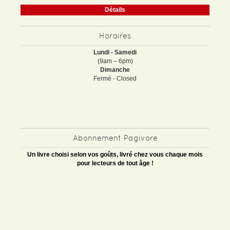
Détails
Horaires
Lundi - Samedi
(9am – 6pm)
Dimanche
Fermé - Closed
Abonnement Pagivore
Un livre choisi selon vos goûts, livré chez vous chaque mois
pour lecteurs de tout âge !