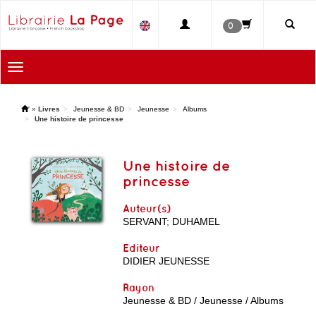
0
Toggle
navigation
'
»
Livres
Jeunesse & BD
Jeunesse
Albums
Une histoire de princesse
Une histoire de
princesse
Auteur(s)
SERVANT
;
DUHAMEL
Editeur
DIDIER JEUNESSE
Rayon
Jeunesse & BD / Jeunesse / Albums