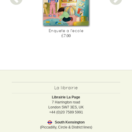
Enquete a l'ecole
£7.00
La librairie
Librairie La Page
7 Harrington road
London SW7 3ES, UK
+44 (0)20 7589 5991
South Kensington
(Piccadilly, Circle & District lines)