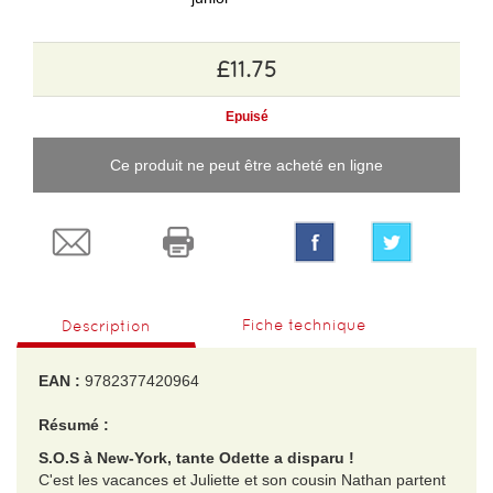
£11.75
Epuisé
Ce produit ne peut être acheté en ligne
Fiche technique
Description
EAN :
9782377420964
Résumé :
S.O.S à New-York, tante Odette a disparu !
C'est les vacances et Juliette et son cousin Nathan partent