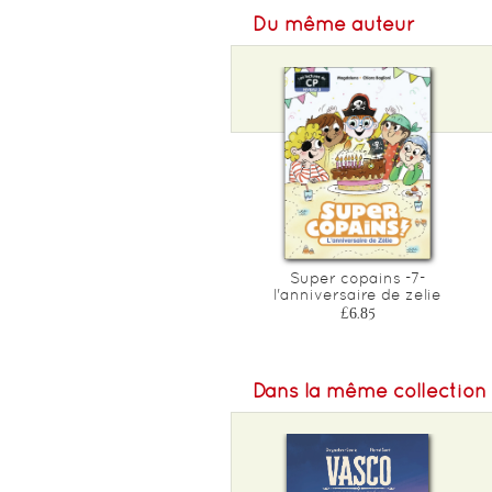
Du même auteur
Super copains -7-
l'anniversaire de zelie
£6.85
Dans la même collection