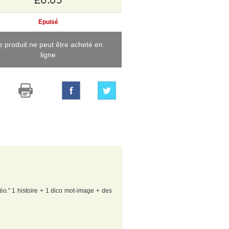
Epuisé
e produit ne peut être acheté en
ligne
 Roméo." 1 histoire + 1 dico mot-image + des