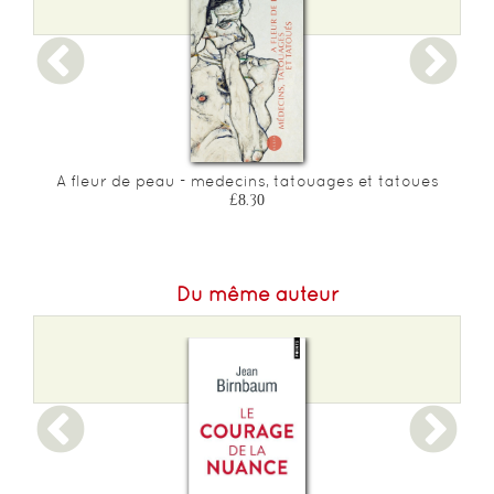
Epaisseur :
18
A fleur de peau - medecins, tatouages et tatoues
£8.30
Du même auteur