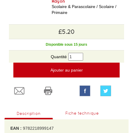
Rayon
Scolaire & Parascolaire / Scolaire /
Primaire
£5.20
Disponible sous 15 jours
Quantité
Ajouter au panier
Fiche technique
Description
EAN :
9782218999147