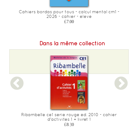
Cahiers bordas pour tous - calcul mental cm1 -
2026 - cahier - eleve
£7.00
Dans la même collection
Ribambelle ce1 serie rouge ed. 2010 - cahier
d'activites 1 + livret 1
£8.30