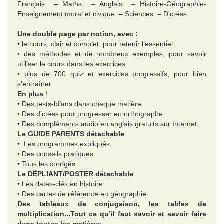
Français – Maths – Anglais – Histoire-Géographie-
Enseignement moral et civique – Sciences – Dictées
Une double page par notion, avec :
• le cours, clair et complet, pour retenir l’essentiel
• des méthodes et de nombreux exemples, pour savoir
utiliser le cours dans les exercices
• plus de 700 quiz et exercices progressifs, pour bien
s’entraîner
En plus
!
• Des tests-bilans dans chaque matière
• Des dictées pour progresser en orthographe
• Des compléments audio en anglais gratuits sur Internet.
Le GUIDE PARENTS détachable
• Les programmes expliqués
• Des conseils pratiques
• Tous les corrigés
Le DÉPLIANT/POSTER détachable
• Les dates-clés en histoire
• Des cartes de référence en géographie
Des tableaux de conjugaison,
les tables de
multiplication...Tout ce qu’il faut savoir et savoir faire