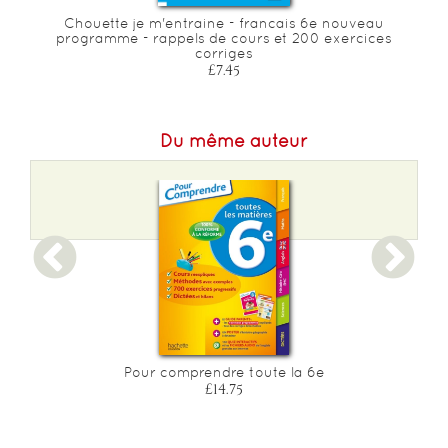
e
Chouette je m'entraine - francais 6e nouveau
programme - rappels de cours et 200 exercices
corriges
£7.45
Du même auteur
Pour comprendre toute la 6e
£14.75