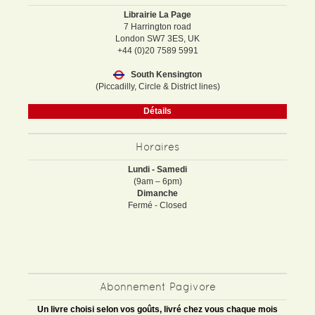
Librairie La Page
7 Harrington road
London SW7 3ES, UK
+44 (0)20 7589 5991
South Kensington
(Piccadilly, Circle & District lines)
Détails
Horaires
Lundi - Samedi
(9am – 6pm)
Dimanche
Fermé - Closed
Abonnement Pagivore
Un livre choisi selon vos goûts, livré chez vous chaque mois