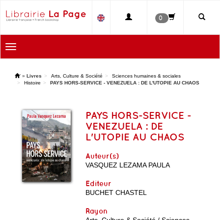
0
Toggle
navigation
'
»
Livres
Arts, Culture & Société
Sciences humaines & sociales
Histoire
PAYS HORS-SERVICE - VENEZUELA : DE L'UTOPIE AU CHAOS
PAYS HORS-SERVICE -
VENEZUELA : DE
L'UTOPIE AU CHAOS
Auteur(s)
VASQUEZ LEZAMA PAULA
Editeur
BUCHET CHASTEL
Rayon