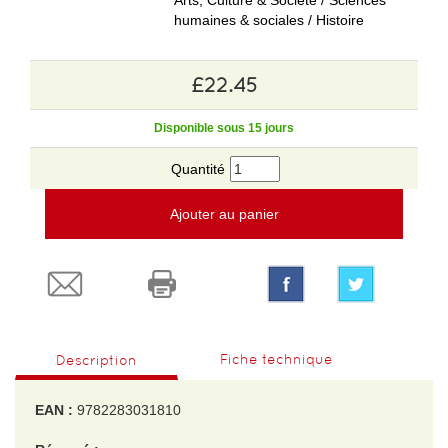
Arts, Culture & Société / Sciences
humaines & sociales / Histoire
£22.45
Disponible sous 15 jours
Quantité
Ajouter au panier
Fiche technique
Description
EAN :
9782283031810