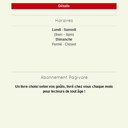
Détails
Horaires
Lundi - Samedi
(9am – 6pm)
Dimanche
Fermé - Closed
Abonnement Pagivore
Un livre choisi selon vos goûts, livré chez vous chaque mois
pour lecteurs de tout âge !