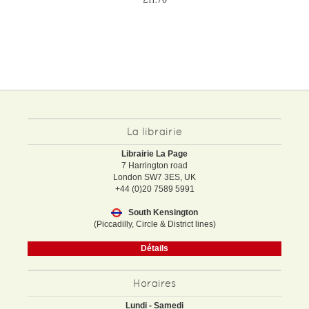
La librairie
Librairie La Page
7 Harrington road
London SW7 3ES, UK
+44 (0)20 7589 5991
South Kensington
(Piccadilly, Circle & District lines)
Détails
Horaires
Lundi - Samedi