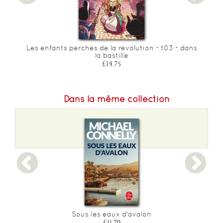
Les enfants perches de la revolution - t03 - dans
la bastille
£14.75
Dans la même collection
-
Sous les eaux d'avalon
£11.70