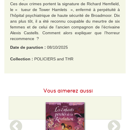
Ces deux crimes portent la signature de Richard Hemfield,
le « tueur de Tower Hamlets », enfermé à perpétuité à
l’hôpital psychiatrique de haute sécurité de Broadmoor. Dix
ans plus tôt, il a été reconnu coupable du meurtre de six
femmes et de celui de l’ancien compagnon de l’écrivaine
Alexis Castells. Comment alors expliquer que l’horreur
recommence ?
Date de parution :
08/10/2025
Collection :
POLICIERS and THR
EAN :
9782253250036
Poids :
205 g
Vous aimerez aussi