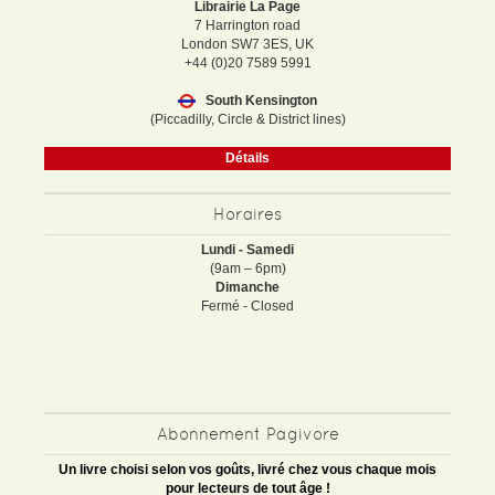
Librairie La Page
7 Harrington road
London SW7 3ES, UK
+44 (0)20 7589 5991
South Kensington
(Piccadilly, Circle & District lines)
Détails
Horaires
Lundi - Samedi
(9am – 6pm)
Dimanche
Fermé - Closed
Abonnement Pagivore
Un livre choisi selon vos goûts, livré chez vous chaque mois
pour lecteurs de tout âge !