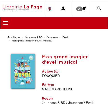
0
Toggle
navigation
'
»
Livres
Jeunesse & BD
Jeunesse
Eveil
Mon grand imagier d'eveil musical
Mon grand imagier
d'eveil musical
Auteur(s)
FOUQUIER
Editeur
GALLIMARD JEUNE
Rayon
Jeunesse & BD / Jeunesse / Eveil