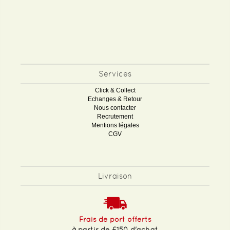
Services
Click & Collect
Echanges & Retour
Nous contacter
Recrutement
Mentions légales
CGV
Livraison
Frais de port offerts
à partir de £150 d'achat