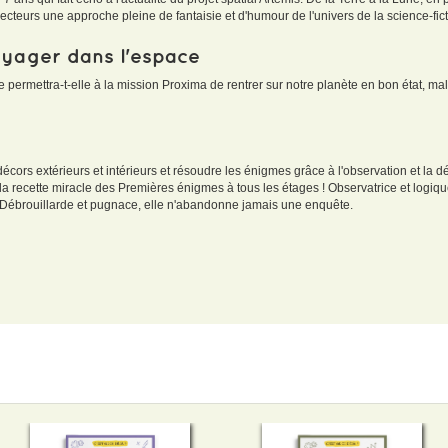
lecteurs une approche pleine de fantaisie et d'humour de l'univers de la science-fic
oyager dans l'espace
e permettra-t-elle à la mission Proxima de rentrer sur notre planète en bon état, ma
écors extérieurs et intérieurs et résoudre les énigmes grâce à l'observation et la 
 la recette miracle des Premières énigmes à tous les étages ! Observatrice et logi
s. Débrouillarde et pugnace, elle n'abandonne jamais une enquête.