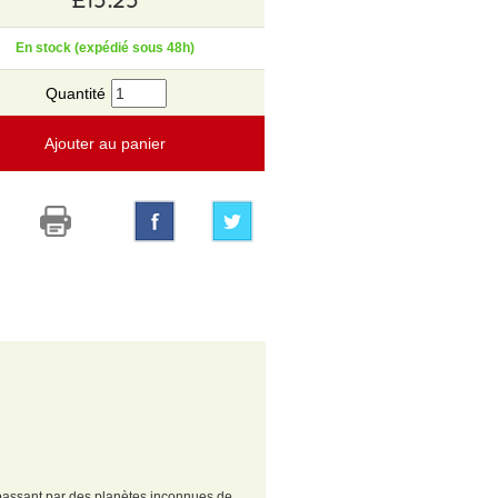
En stock (expédié sous 48h)
Quantité
Ajouter au panier
en passant par des planètes inconnues de