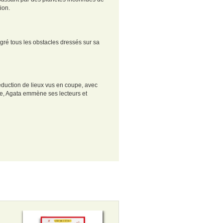
tion.
lgré tous les obstacles dressés sur sa
déduction de lieux vus en coupe, avec
que, Agata emmène ses lecteurs et