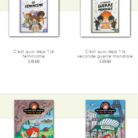
C'est quoi deja ? le
C'est quoi deja ? la
feminisme
seconde guerre mondiale
£10.60
£10.60