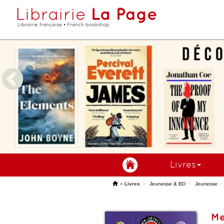
Livres
'
»
Livres
Jeunesse & BD
Jeunesse
Me