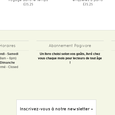
£15.25
£15.25
Horaires
Abonnement Pagivore
ndi - Samedi
Un livre choisi selon vos goûts, livré chez
(9am – 6pm)
vous chaque mois pour lecteurs de tout âge
Dimanche
!
rmé - Closed
Inscrivez-vous à notre newsletter