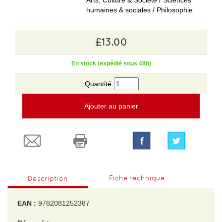
Arts, Culture & Société / Sciences
humaines & sociales / Philosophie
£13.00
En stock (expédié sous 48h)
Quantité
Ajouter au panier
Fiche technique
Description
EAN :
9782081252387