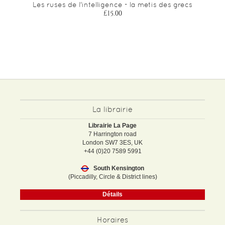
Les ruses de l'intelligence - la metis des grecs
£15.00
La librairie
Librairie La Page
7 Harrington road
London SW7 3ES, UK
+44 (0)20 7589 5991
South Kensington
(Piccadilly, Circle & District lines)
Détails
Horaires