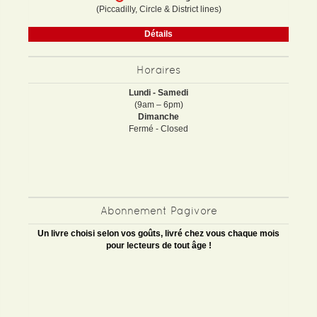
(Piccadilly, Circle & District lines)
Détails
Horaires
Lundi - Samedi
(9am – 6pm)
Dimanche
Fermé - Closed
Abonnement Pagivore
Un livre choisi selon vos goûts, livré chez vous chaque mois
pour lecteurs de tout âge !