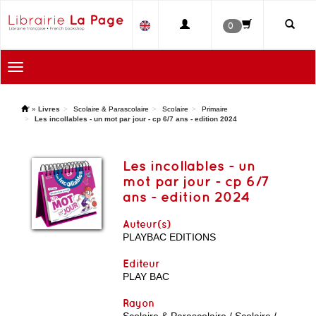
0
Toggle
navigation
'
»
Livres
Scolaire & Parascolaire
Scolaire
Primaire
Les incollables - un mot par jour - cp 6/7 ans - edition 2024
Les incollables - un
mot par jour - cp 6/7
ans - edition 2024
Auteur(s)
PLAYBAC EDITIONS
Editeur
PLAY BAC
Rayon