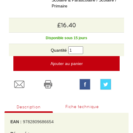
Scolaire & Parascolaire / Scolaire /
Primaire
£16.40
Disponible sous 15 jours
Quantité
Ajouter au panier
Fiche technique
Description
EAN :
9782809686654