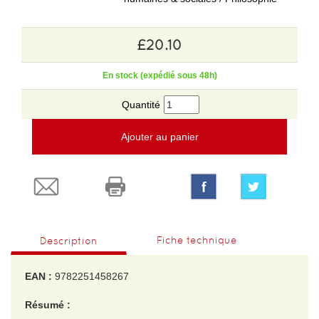
£20.10
En stock (expédié sous 48h)
Quantité
Ajouter au panier
Fiche technique
Description
EAN :
9782251458267
Résumé :