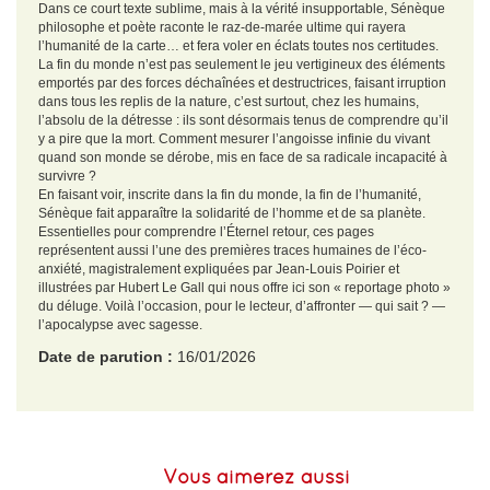
Dans ce court texte sublime, mais à la vérité insupportable, Sénèque
philosophe et poète raconte le raz-de-marée ultime qui rayera
l’humanité de la carte… et fera voler en éclats toutes nos certitudes.
La fin du monde n’est pas seulement le jeu vertigineux des éléments
emportés par des forces déchaînées et destructrices, faisant irruption
dans tous les replis de la nature, c’est surtout, chez les humains,
l’absolu de la détresse : ils sont désormais tenus de comprendre qu’il
y a pire que la mort. Comment mesurer l’angoisse infinie du vivant
quand son monde se dérobe, mis en face de sa radicale incapacité à
survivre ?
En faisant voir, inscrite dans la fin du monde, la fin de l’humanité,
Sénèque fait apparaître la solidarité de l’homme et de sa planète.
Essentielles pour comprendre l’Éternel retour, ces pages
représentent aussi l’une des premières traces humaines de l’éco-
anxiété, magistralement expliquées par Jean-Louis Poirier et
illustrées par Hubert Le Gall qui nous offre ici son « reportage photo »
du déluge. Voilà l’occasion, pour le lecteur, d’affronter — qui sait ? —
l’apocalypse avec sagesse.
Date de parution :
16/01/2026
EAN :
9782251458267
Format H :
195
Vous aimerez aussi
Format L :
120