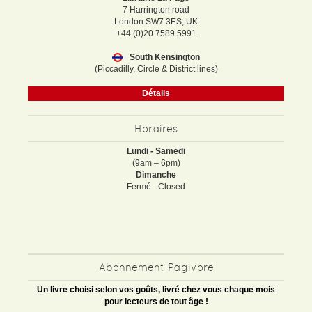
7 Harrington road
London SW7 3ES, UK
+44 (0)20 7589 5991
South Kensington
(Piccadilly, Circle & District lines)
Détails
Horaires
Lundi - Samedi
(9am – 6pm)
Dimanche
Fermé - Closed
Abonnement Pagivore
Un livre choisi selon vos goûts, livré chez vous chaque mois
pour lecteurs de tout âge !