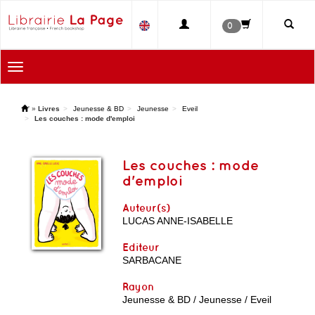
0
Toggle
navigation
'
»
Livres
Jeunesse & BD
Jeunesse
Eveil
Les couches : mode d'emploi
Les couches : mode
d'emploi
Auteur(s)
LUCAS ANNE-ISABELLE
Editeur
SARBACANE
Rayon
Jeunesse & BD / Jeunesse / Eveil