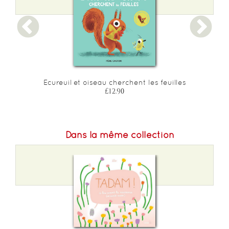
Epaisseur :
13
Ecureuil et oiseau cherchent les feuilles
£12.90
Dans la même collection