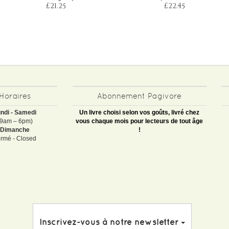
£21.25
£22.45
Horaires
Abonnement Pagivore
ndi - Samedi
Un livre choisi selon vos goûts, livré chez
(9am – 6pm)
vous chaque mois pour lecteurs de tout âge
Dimanche
!
rmé - Closed
Inscrivez-vous à notre newsletter