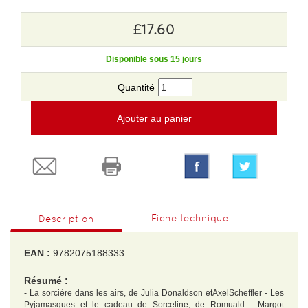
£17.60
Disponible sous 15 jours
Quantité
Ajouter au panier
Fiche technique
Description
EAN :
9782075188333
Résumé :
- La sorcière dans les airs, de Julia Donaldson etAxelScheffler - Les
Pyjamasques et le cadeau de Sorceline, de Romuald - Margot