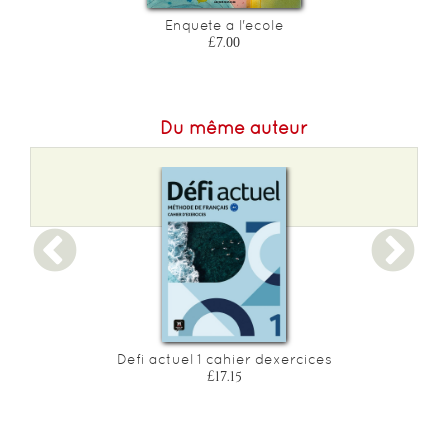
Enquete a l'ecole
£7.00
Du même auteur
Defi actuel 1 cahier dexercices
£17.15