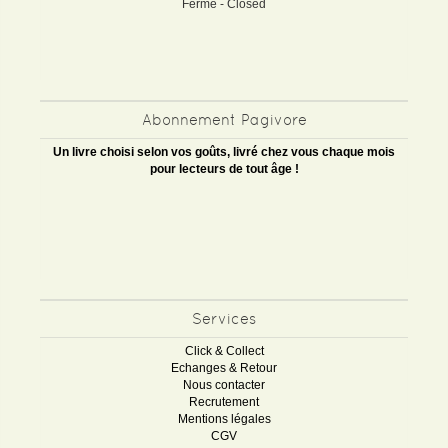
Fermé - Closed
Abonnement Pagivore
Un livre choisi selon vos goûts, livré chez vous chaque mois
pour lecteurs de tout âge !
Services
Click & Collect
Echanges & Retour
Nous contacter
Recrutement
Mentions légales
CGV