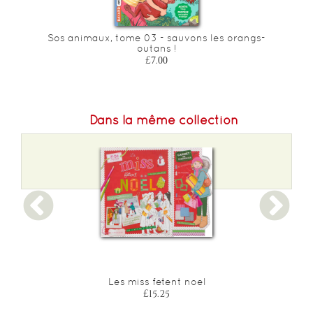
Sos animaux, tome 03 - sauvons les orangs-
outans !
£7.00
Dans la même collection
Les miss fetent noel
£15.25