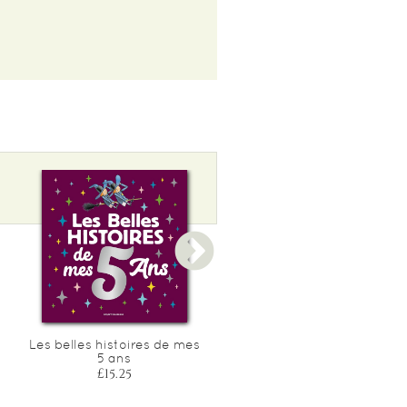
Les belles histoires de mes
Les belles histoires de me
5 ans
2 ans
£15.25
£15.25