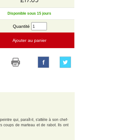
Disponible sous 15 jours
Quantité
Ajouter au panier
intre qui, paraît-il, s'attèle à son chef-
rs coups de marteau et de rabot. Ils ont