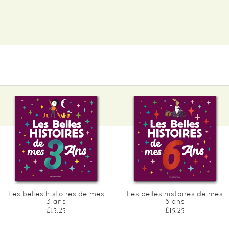
Les belles histoires de mes
Les belles histoires de mes
3 ans
6 ans
£15.25
£15.25