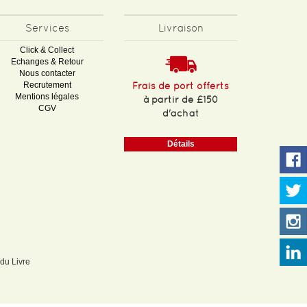
Services
Livraison
Click & Collect
Echanges & Retour
Nous contacter
Recrutement
Frais de port offerts
Mentions légales
à partir de £150
CGV
d'achat
Détails
 du Livre