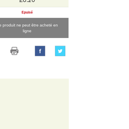
Epuisé
e produit ne peut être acheté en
ligne