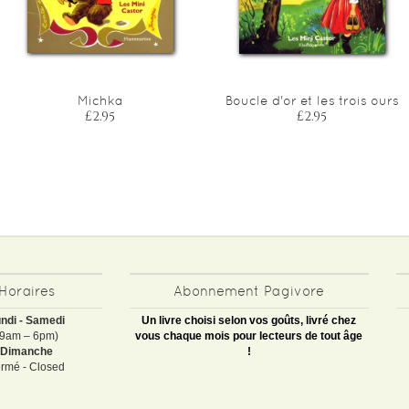
Michka
Boucle d'or et les trois ours
£2.95
£2.95
Horaires
Abonnement Pagivore
ndi - Samedi
Un livre choisi selon vos goûts, livré chez
(9am – 6pm)
vous chaque mois pour lecteurs de tout âge
Dimanche
!
rmé - Closed