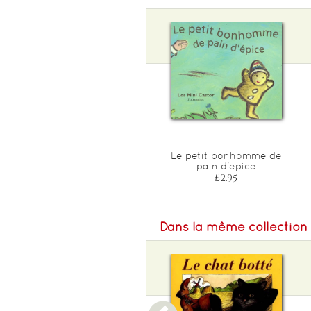
Le petit bonhomme de
pain d'epice
£2.95
Dans la même collection