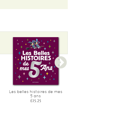
Les belles histoires de mes
Les belles histoires de me
5 ans
2 ans
£15.25
£15.25