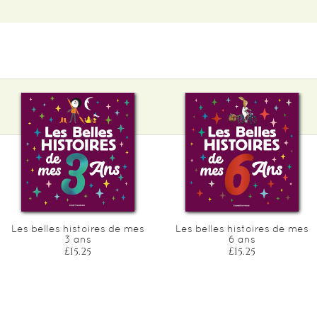
Les belles histoires de mes
Les belles histoires de mes
3 ans
6 ans
£15.25
£15.25