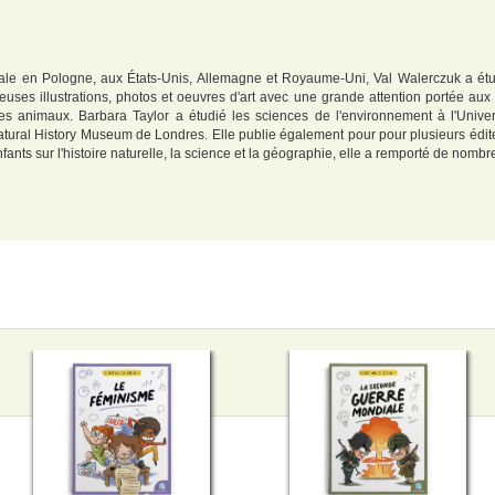
nale en Pologne, aux États-Unis, Allemagne et Royaume-Uni, Val Walerczuk a étu
ses illustrations, photos et oeuvres d'art avec une grande attention portée aux dé
 des animaux. Barbara Taylor a étudié les sciences de l'environnement à l'Uni
 Natural History Museum de Londres. Elle publie également pour pour plusieurs édi
ts sur l'histoire naturelle, la science et la géographie, elle a remporté de nombreux