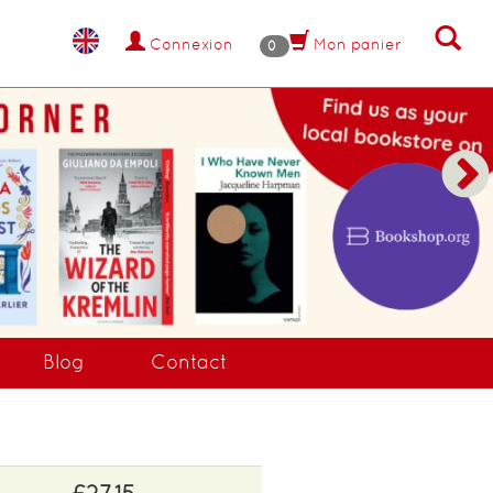
Connexion
Mon panier
0
Blog
Contact
£27.15