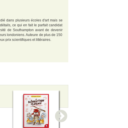
dié dans plusieurs écoles d'art mais se
tails, ce qui en fait le parfait candidat
versité de Southampton avant de devenir
teurs londoniens. Auteure de plus de 150
 prix scientifiques et littéraires.