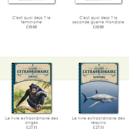
C'est quoi deja ? le
C'est quoi deja ? la
feminisme
seconde guerre mondiale
£10.60
£10.60
Le livre extraordinaire des
Le livre extraordinaire des
singes
requins
£27.15
£27.15