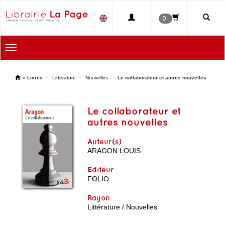
0
Toggle
navigation
'
»
Livres
Littérature
Nouvelles
Le collaborateur et autres nouvelles
Le collaborateur et
autres nouvelles
Auteur(s)
ARAGON LOUIS
Editeur
FOLIO
Rayon
Littérature / Nouvelles