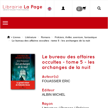
0
Toggle
navigation
'
»
Livres
Littérature
Romans
Policiers, thriller, aventure, fantastique
Le bureau des affaires occultes - tome 5 - les archanges de la nuit
Le bureau des affaires
occultes - tome 5 - les
archanges de la nuit
Auteur(s)
FOUASSIER ERIC
Editeur
ALBIN MICHEL
Rayon