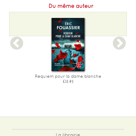
Du même auteur
Requiem pour la dame blanche
£11.45
La librairie