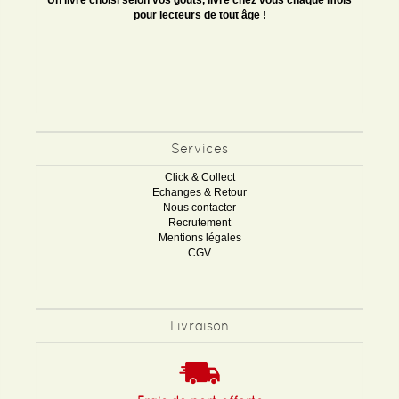
Un livre choisi selon vos goûts, livré chez vous chaque mois
pour lecteurs de tout âge !
Services
Click & Collect
Echanges & Retour
Nous contacter
Recrutement
Mentions légales
CGV
Livraison