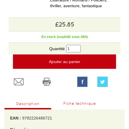
Littérature / Romans / Policiers,
thriller, aventure, fantastique
£25.85
En stock (expédié sous 48h)
Quantité
Ajouter au panier
Fiche technique
Description
EAN :
9782226486721