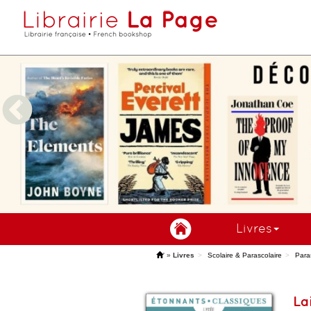
Livres
'
»
Livres
Scolaire & Parascolaire
Para
La