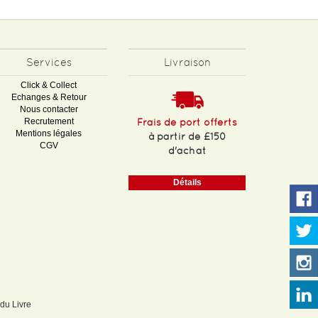
Services
Livraison
Click & Collect
Echanges & Retour
Nous contacter
Recrutement
Frais de port offerts
Mentions légales
à partir de £150
CGV
d'achat
Détails
 du Livre