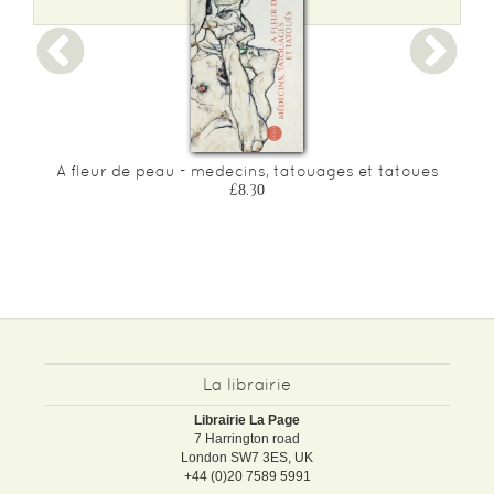
A fleur de peau - medecins, tatouages et tatoues
£8.30
La librairie
Librairie La Page
7 Harrington road
London SW7 3ES, UK
+44 (0)20 7589 5991