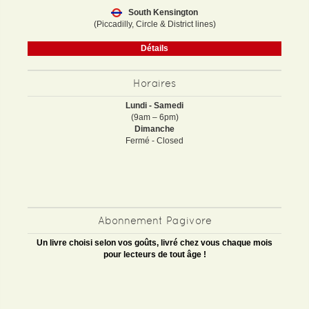
South Kensington
(Piccadilly, Circle & District lines)
Détails
Horaires
Lundi - Samedi
(9am – 6pm)
Dimanche
Fermé - Closed
Abonnement Pagivore
Un livre choisi selon vos goûts, livré chez vous chaque mois
pour lecteurs de tout âge !