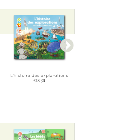
L'histoire des explorations
L'histoire de l'odyssee
£18.30
£18.30