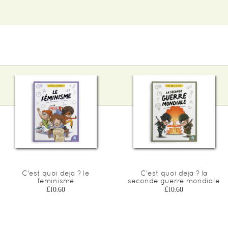
C'est quoi deja ? le
C'est quoi deja ? la
feminisme
seconde guerre mondiale
£10.60
£10.60