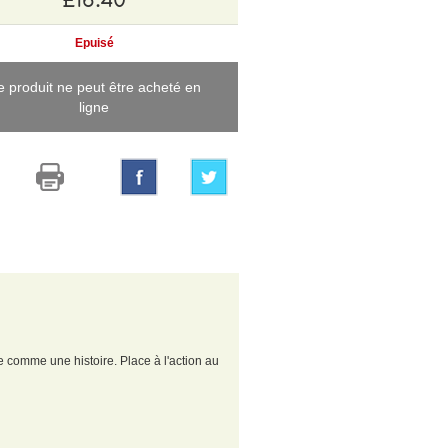
Epuisé
e produit ne peut être acheté en
ligne
e comme une histoire. Place à l'action au