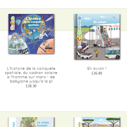
L'histoire de la conquete
En avion !
spatiale, du cadran solaire
£16.40
a l'homme sur mars - de
babylone jusqu'a la pl
£18.30