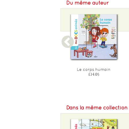
Du même auteur
L'espace
Le corps humain
£16.40
£14.05
Dans la même collection