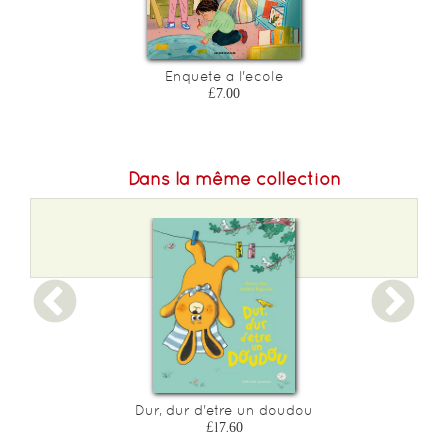
Enquete a l'ecole
£7.00
Dans la même collection
Dur, dur d'etre un doudou
£17.60