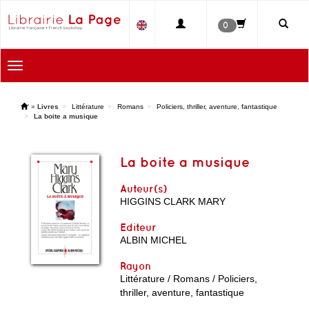
0
Toggle
navigation
'
»
Livres
Littérature
Romans
Policiers, thriller, aventure, fantastique
La boite a musique
La boite a musique
Auteur(s)
HIGGINS CLARK MARY
Editeur
ALBIN MICHEL
Rayon
Littérature / Romans / Policiers,
thriller, aventure, fantastique