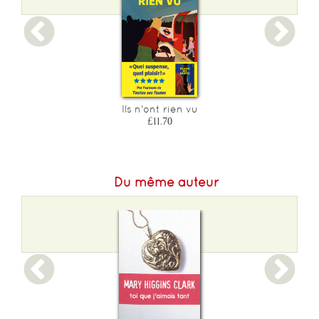
Epaisseur :
30
Ils n'ont rien vu
£11.70
Du même auteur