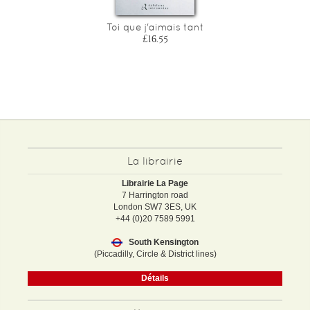
Toi que j'aimais tant
£16.55
La librairie
Librairie La Page
7 Harrington road
London SW7 3ES, UK
+44 (0)20 7589 5991
South Kensington
(Piccadilly, Circle & District lines)
Détails