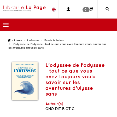
0
Toggle
navigation
'
»
Livres
Littérature
Essais littéraires
L'odyssee de l'odyssee - tout ce que vous avez toujours voulu savoir sur
les aventures d'ulysse sans
L'odyssee de l'odyssee
- tout ce que vous
avez toujours voulu
savoir sur les
aventures d'ulysse
sans
Auteur(s)
ONO-DIT-BIOT C.