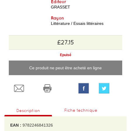
Editeur
GRASSET
Rayon
Littérature / Essais littéraires
£27.15
Epuisé
Ce produit ne peut être acheté en ligne
Fiche technique
Description
EAN :
9782246841326