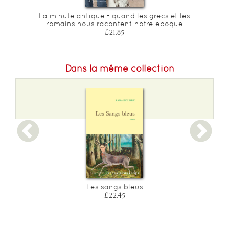
La minute antique - quand les grecs et les
romains nous racontent notre epoque
£21.85
Dans la même collection
?
Les sangs bleus
£22.45