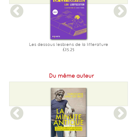
Epaisseur :
23
t
Les dessous lesbiens de la litterature
£15.25
Du même auteur