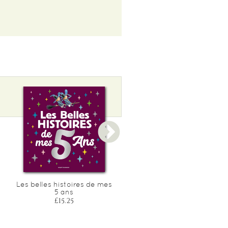
Les belles histoires de mes
Les belles histoires de me
5 ans
2 ans
£15.25
£15.25