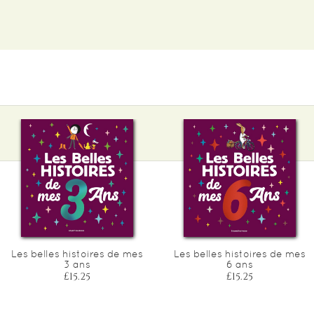
Les belles histoires de mes
Les belles histoires de mes
3 ans
6 ans
£15.25
£15.25