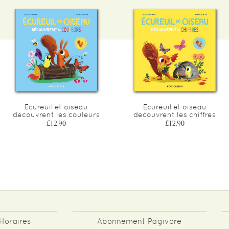
Ecureuil et oiseau
Ecureuil et oiseau
decouvrent les couleurs
decouvrent les chiffres
£12.90
£12.90
Horaires
Abonnement Pagivore