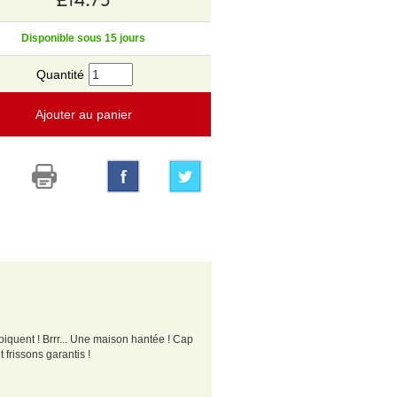
Disponible sous 15 jours
Quantité
Ajouter au panier
 piquent ! Brrr... Une maison hantée ! Cap
 frissons garantis !