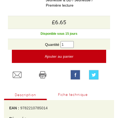
Jeunesse & BD / Jeunesse /
Première lecture
£6.65
Disponible sous 15 jours
Quantité
Ajouter au panier
Fiche technique
Description
EAN :
9782210785014