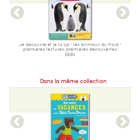
 -
Je decouvre et je lis cp - les animaux du froid -
J
premieres lectures, premieres decouvertes
£6.65
Dans la même collection