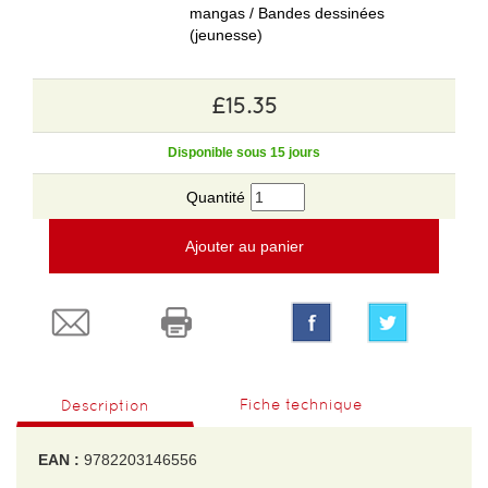
mangas / Bandes dessinées
(jeunesse)
£15.35
Disponible sous 15 jours
Quantité
Ajouter au panier
Fiche technique
Description
EAN :
9782203146556