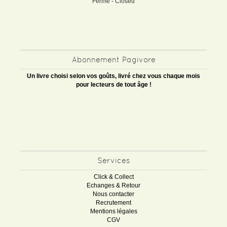
Fermé - Closed
Abonnement Pagivore
Un livre choisi selon vos goûts, livré chez vous chaque mois
pour lecteurs de tout âge !
Services
Click & Collect
Echanges & Retour
Nous contacter
Recrutement
Mentions légales
CGV