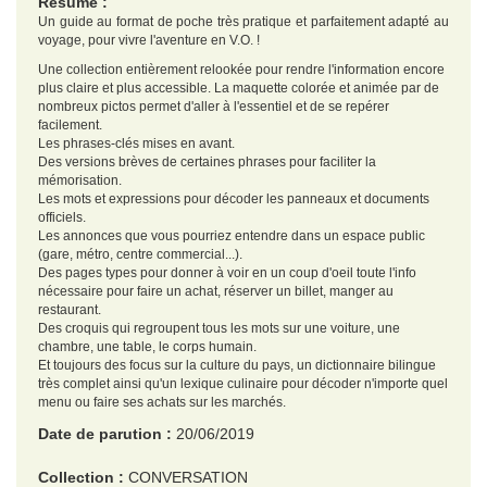
Résumé :
Un guide au format de poche très pratique et parfaitement adapté au
voyage, pour vivre l'aventure en V.O. !
Une collection entièrement relookée pour rendre l'information encore
plus claire et plus accessible. La maquette colorée et animée par de
nombreux pictos permet d'aller à l'essentiel et de se repérer
facilement.
Les phrases-clés mises en avant.
Des versions brèves de certaines phrases pour faciliter la
mémorisation.
Les mots et expressions pour décoder les panneaux et documents
officiels.
Les annonces que vous pourriez entendre dans un espace public
(gare, métro, centre commercial...).
Des pages types pour donner à voir en un coup d'oeil toute l'info
nécessaire pour faire un achat, réserver un billet, manger au
restaurant.
Des croquis qui regroupent tous les mots sur une voiture, une
chambre, une table, le corps humain.
Et toujours des focus sur la culture du pays, un dictionnaire bilingue
très complet ainsi qu'un lexique culinaire pour décoder n'importe quel
menu ou faire ses achats sur les marchés.
Date de parution :
20/06/2019
Collection :
CONVERSATION