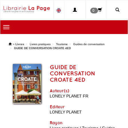
0
Toggle
navigation
'
»
Livres
Livres pratiques
Tourisme
Guides de conversation
GUIDE DE CONVERSATION CROATE 4ED
GUIDE DE
CONVERSATION
CROATE 4ED
Auteur(s)
LONELY PLANET FR
Editeur
LONELY PLANET
Rayon