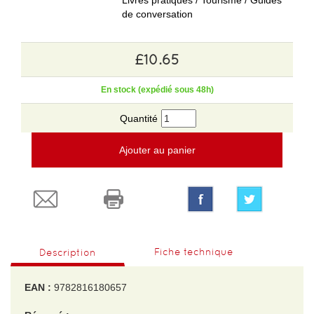
Livres pratiques / Tourisme / Guides
de conversation
£10.65
En stock (expédié sous 48h)
Quantité
Ajouter au panier
Fiche technique
Description
EAN :
9782816180657