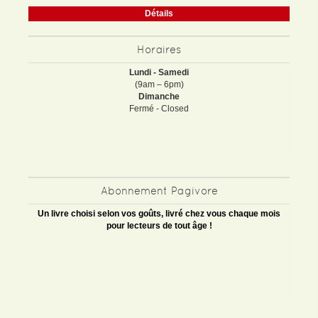
Détails
Horaires
Lundi - Samedi
(9am – 6pm)
Dimanche
Fermé - Closed
Abonnement Pagivore
Un livre choisi selon vos goûts, livré chez vous chaque mois
pour lecteurs de tout âge !