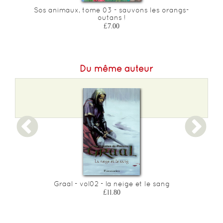
Sos animaux, tome 03 - sauvons les orangs-
outans !
£7.00
Du même auteur
Graal - vol02 - la neige et le sang
£11.80