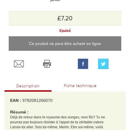
£7.20
Epuisé
Ce produit ne peut être acheté en ligne
Fiche technique
Description
EAN :
9782081266070
Résumé :
Déjà de retour dans le royaume des songes, mon fils? Tu ne
pourras pas toujours résister à l'appel de ta véritable nature.
Laisse-toi aller. Sois toi-même, Merlin. Etre soi-même, voilà