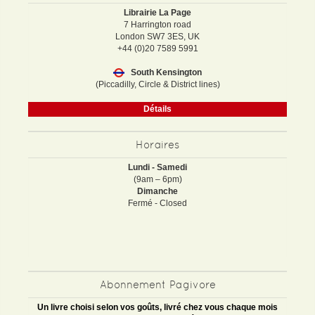
Librairie La Page
7 Harrington road
London SW7 3ES, UK
+44 (0)20 7589 5991
South Kensington
(Piccadilly, Circle & District lines)
Détails
Horaires
Lundi - Samedi
(9am – 6pm)
Dimanche
Fermé - Closed
Abonnement Pagivore
Un livre choisi selon vos goûts, livré chez vous chaque mois