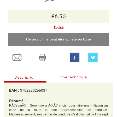
£8.50
Epuisé
Ce produit ne peut être acheté en ligne
Fiche technique
Description
EAN :
9782226255037
Résumé :
RÃ©sumÃ© : Geronimo a Ã©tÃ© choisi pour faire une initiation au
code de la route et une dÃ©monstration de conduite.
Malheureusement, son permis de conduire n'est plus valide ! Il a sept