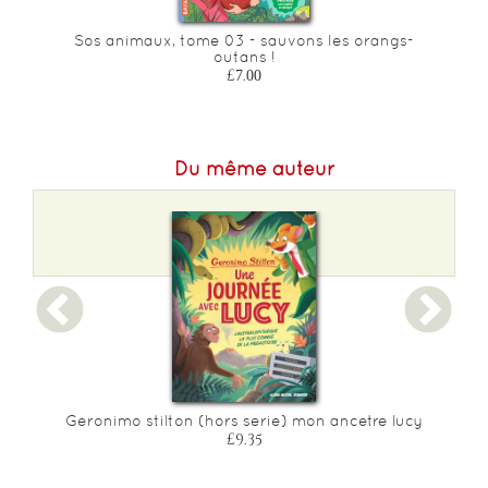
Sos animaux, tome 03 - sauvons les orangs-
outans !
£7.00
Du même auteur
Geronimo stilton (hors serie) mon ancetre lucy
£9.35