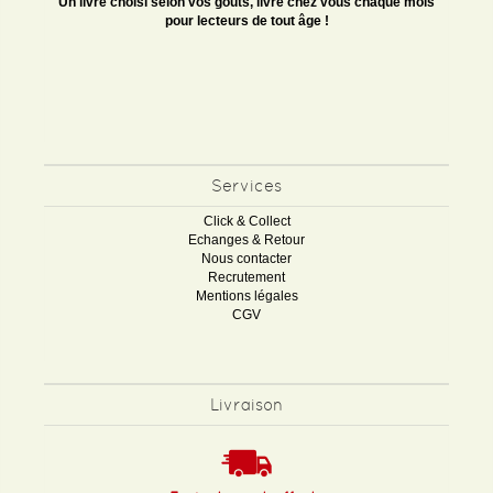
Un livre choisi selon vos goûts, livré chez vous chaque mois
pour lecteurs de tout âge !
Services
Click & Collect
Echanges & Retour
Nous contacter
Recrutement
Mentions légales
CGV
Livraison