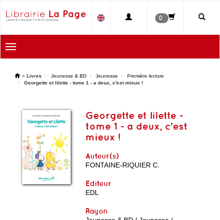
0
Toggle
navigation
'
»
Livres
Jeunesse & BD
Jeunesse
Première lecture
Georgette et lilette - tome 1 - a deux, c'est mieux !
Georgette et lilette -
tome 1 - a deux, c'est
mieux !
Auteur(s)
FONTAINE-RIQUIER C.
Editeur
EDL
Rayon