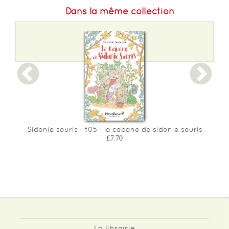
Dans la même collection
ki
Sidonie souris - t05 - la cabane de sidonie souris
£7.70
La librairie