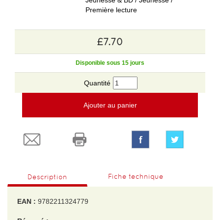
Jeunesse & BD / Jeunesse /
Première lecture
£7.70
Disponible sous 15 jours
Quantité
Ajouter au panier
Fiche technique
Description
EAN :
9782211324779