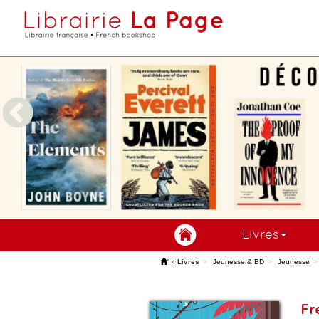
Livres
'
»
Livres
Jeunesse & BD
Jeunesse
Fr