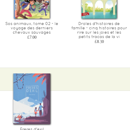
Sos animaux, tome 02 - le
Droles d'histoires de
voyage des derniers
famille - cinq histoires pour
chevaux sauvages
rire sur les joies et les
petits tracas de la vi
£7.00
£8.30
Freres d'exil