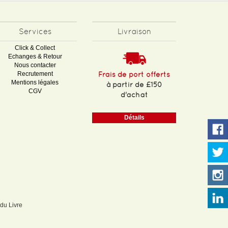
Services
Livraison
Click & Collect
Echanges & Retour
Nous contacter
Recrutement
Frais de port offerts
Mentions légales
à partir de £150
CGV
d'achat
Détails
 du Livre