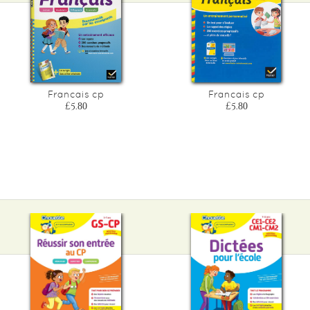
Francais cp
Francais cp
£5.80
£5.80