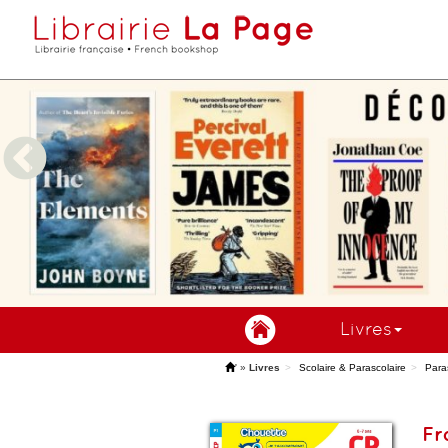
Livres
'
»
Livres
Scolaire & Parascolaire
Para
Fr