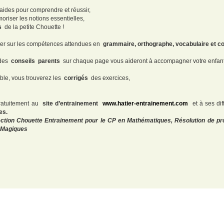
 aides pour comprendre et réussir,
iser les notions essentielles,
s
de la petite Chouette !
ituer sur les compétences attendues en
grammaire, orthographe, vocabulaire et co
 des
conseils
parents
sur chaque page vous aideront à accompagner votre enfant d
ble, vous trouverez les
corrigés
des exercices,
gratuitement au
site d’entrainement
www.hatier-entrainement.com
et à ses dif
es.
lection Chouette Entrainement pour le CP en Mathématiques, Résolution de pro
s Magiques