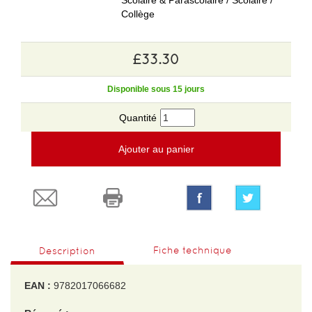
Scolaire & Parascolaire / Scolaire /
Collège
£33.30
Disponible sous 15 jours
Quantité
Ajouter au panier
Fiche technique
Description
EAN :
9782017066682