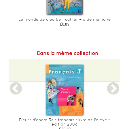
o
Le monde de cleo 6e - cahier + aide memoire
£8.85
Dans la même collection
Fleurs d'encre 3e - francais - livre de l'eleve -
edition 2008