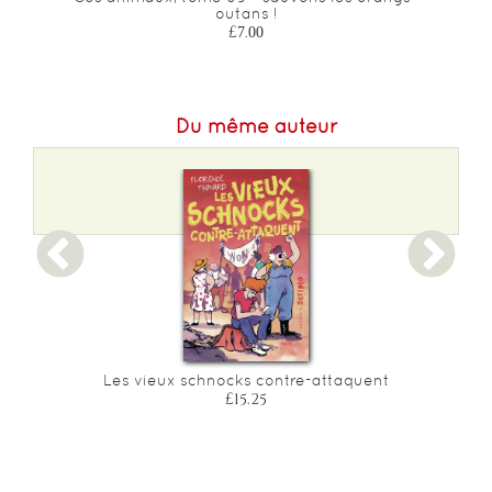
outans !
£7.00
Du même auteur
Les vieux schnocks contre-attaquent
£15.25