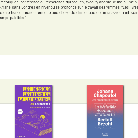
les théoriques, conférence ou recherches stylistiques, Woolf y aborde, d'une plume
 -, flâne dans Londres en hiver ou se prononce sur le travail des femmes. "Les livre
e être hors de portée, ont quelque chose de chimérique et d'impressionnant, co
hamps paisibles".