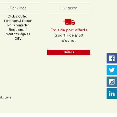
Services
Livraison
Click & Collect
Echanges & Retour
Nous contacter
Recrutement
Frais de port offerts
Mentions légales
à partir de £150
CGV
d'achat
Détails
 du Livre