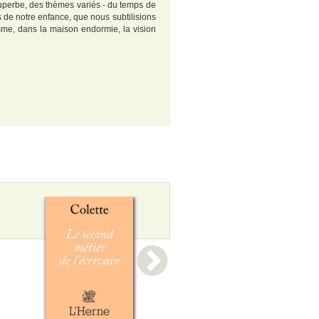
 superbe, des thèmes variés - du temps de
s de notre enfance, que nous subtilisions
mme, dans la maison endormie, la vision