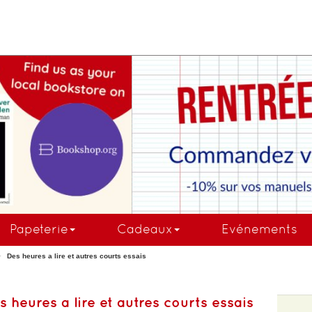
COMMANDEZ MAINTE
Papeterie
Cadeaux
Evénements
Des heures a lire et autres courts essais
s heures a lire et autres courts essais