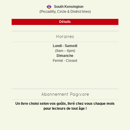
South Kensington
(Piccadilly, Circle & District lines)
Détails
Horaires
Lundi - Samedi
(9am – 6pm)
Dimanche
Fermé - Closed
Abonnement Pagivore
Un livre choisi selon vos goûts, livré chez vous chaque mois
pour lecteurs de tout âge !