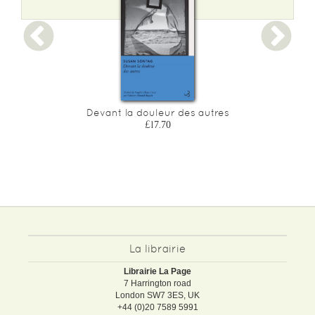
Devant la douleur des autres
£17.70
La librairie
Librairie La Page
7 Harrington road
London SW7 3ES, UK
+44 (0)20 7589 5991