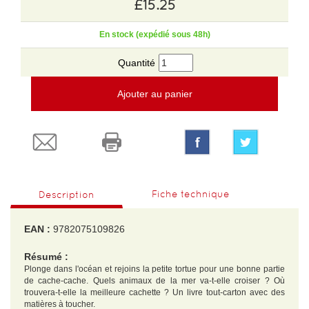
£15.25
En stock (expédié sous 48h)
Quantité
Ajouter au panier
Fiche technique
Description
EAN :
9782075109826
Résumé :
Plonge dans l'océan et rejoins la petite tortue pour une bonne partie
de cache-cache. Quels animaux de la mer va-t-elle croiser ? Où
trouvera-t-elle la meilleure cachette ? Un livre tout-carton avec des
matières à toucher.