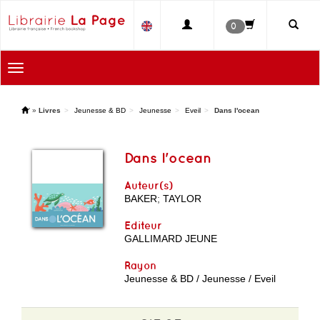
0
Toggle
navigation
'
»
Livres
Jeunesse & BD
Jeunesse
Eveil
Dans l'ocean
Dans l'ocean
Auteur(s)
BAKER
;
TAYLOR
Editeur
GALLIMARD JEUNE
Rayon
Jeunesse & BD / Jeunesse / Eveil