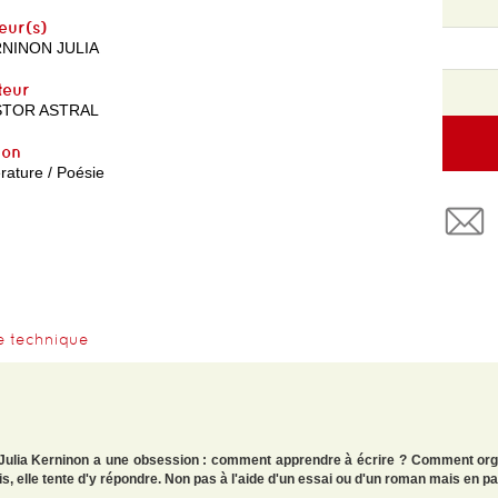
eur(s)
NINON JULIA
teur
STOR ASTRAL
yon
érature / Poésie
e technique
e, Julia Kerninon a une obsession : comment apprendre à écrire ? Comment org
ois, elle tente d'y répondre. Non pas à l'aide d'un essai ou d'un roman mais en 