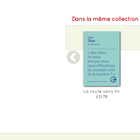
Dans la même collection
Une rencontre continuee
La route sans fin
£10.65
£11.70