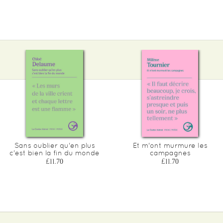
Sans oublier qu'en plus
Et m'ont murmure les
c'est bien la fin du monde
campagnes
£11.70
£11.70