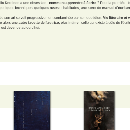
 Julia Kerninon a une obsession :
comment apprendre à écrire
? Pour la première fo
 quelques techniques, quelques ruses et habitudes,
une sorte de manuel d'écritur
de son art se voit progressivement contaminée par son quotidien.
Vie littéraire et
e alors
une autre facette de l'autrice, plus intime
: celle qui existe à côté de l'éc
e est devenue aujourd'hui.