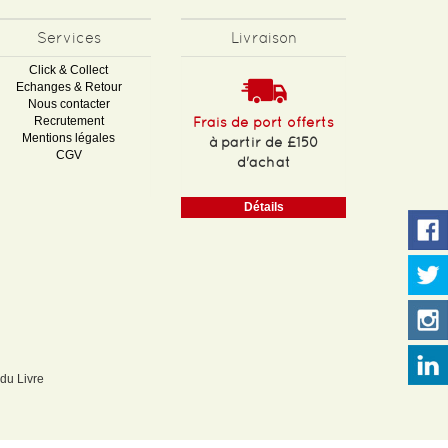
Services
Livraison
Click & Collect
Echanges & Retour
Nous contacter
Recrutement
Frais de port offerts
Mentions légales
à partir de £150
CGV
d'achat
Détails
 du Livre