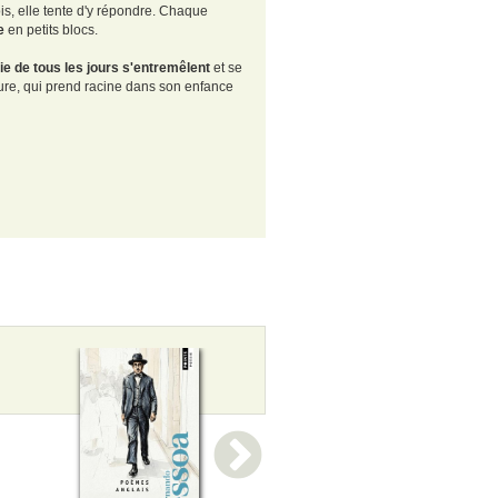
is, elle tente d'y répondre. Chaque
e
en petits blocs.
 vie de tous les jours s'entremêlent
et se
riture, qui prend racine dans son enfance