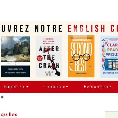
COMMANDEZ MAINTE
Papeterie
Cadeaux
Evénements
les
quilles