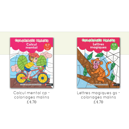
Calcul mental cp -
Lettres magiques gs -
coloriages malins
coloriages malins
£4.70
£4.70