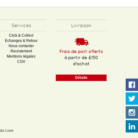
Services
Livraison
Click & Collect
Echanges & Retour
Nous contacter
Recrutement
Frais de port offerts
Mentions légales
à partir de £150
CGV
d'achat
Détails
 du Livre