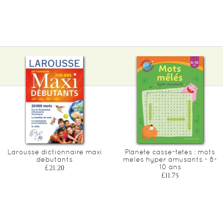
Larousse dictionnaire maxi
Planete casse-tetes : mots
debutants
meles hyper amusants - 8-
10 ans
£21.20
£11.75