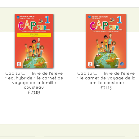
Cap sur... 1 - livre de l'eleve
Cap sur... 1 - livre de l'eleve
- ed. hybride - le carnet de
- le carnet de voyage de la
voyage de la famille
famille cousteau
cousteau
£21.15
£23.05