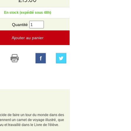
En stock (expédié sous 48h)
Quantité
Ajouter au panier
écide de faire un tour du monde dans des
ennent un carnet de voyage illustré, que
et travaillé dans le Livre de l'élève.