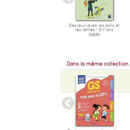
Cahier d'ecriture boscher
Des jeux avec les sons et
les lettres - 5-7 ans
£5.80
£10.05
Dans la même collection